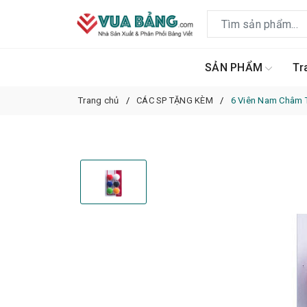
SẢN PHẨM
Tr
Trang chủ
CÁC SP TẶNG KÈM
6 Viên Nam Châm T