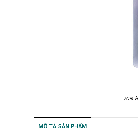
Hình ả
MÔ TẢ SẢN PHẨM