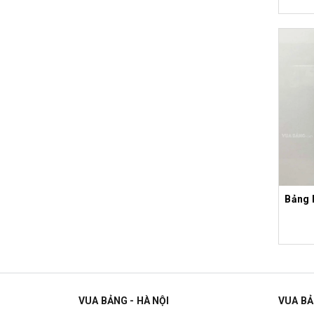
Bảng 
VUA BẢNG - HÀ NỘI
VUA BẢ