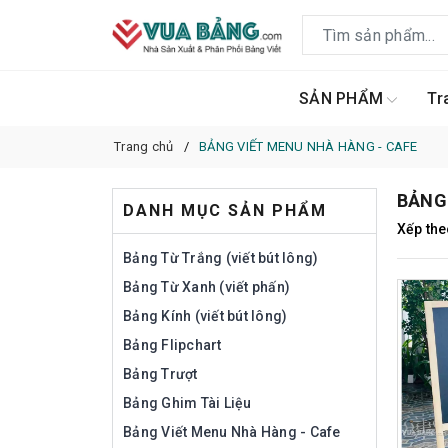
SẢN PHẨM
Tr
Trang chủ
BẢNG VIẾT MENU NHÀ HÀNG - CAFE
BẢNG 
DANH MỤC SẢN PHẨM
Xếp the
Bảng Từ Trắng (viết bút lông)
Bảng Từ Xanh (viết phấn)
Bảng Kính (viết bút lông)
Bảng Flipchart
Bảng Trượt
Bảng Ghim Tài Liệu
Bảng Viết Menu Nhà Hàng - Cafe