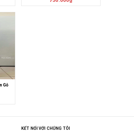
750.000₫
n Gỗ
KẾT NỐI VỚI CHÚNG TÔI