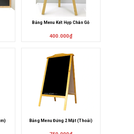
Bảng Menu Kết Hợp Chân Gỗ
400.000₫
òm)
Bảng Menu Đứng 2 Mặt (Thoải)