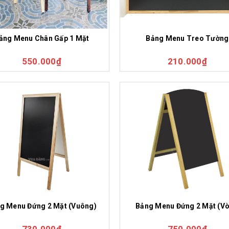
ảng Menu Chân Gấp 1 Mặt
Bảng Menu Treo Tường
550.000₫
210.000₫
g Menu Đứng 2 Mặt (Vuông)
Bảng Menu Đứng 2 Mặt (V