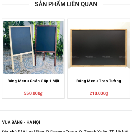
SẢN PHẨM LIÊN QUAN
Bảng Menu Chân Gấp 1 Mặt
Bảng Menu Treo Tường
550.000₫
210.000₫
VUA BẢNG - HÀ NỘI
Địa chỉ:
51A Lạc Hồng, P Khương Trung, Q. Thanh Xuân, TP. Hà Nội