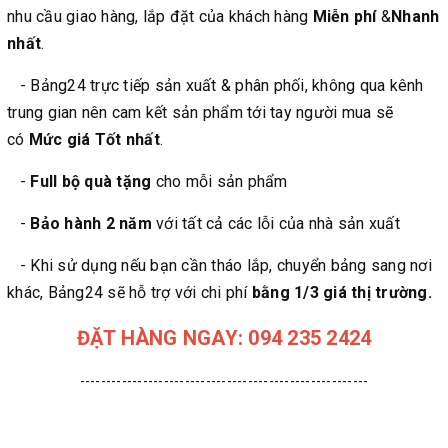
nhu cầu giao hàng, lắp đặt của khách hàng
Miễn phí
&
Nhanh
nhất
.
- Bảng24 trực tiếp sản xuất & phân phối, không qua kênh
trung gian nên cam kết sản phẩm tới tay người mua sẽ
có
Mức giá Tốt nhất
.
-
Full bộ quà tặng
cho mỗi sản phẩm
-
Bảo hành 2 năm
với tất cả các lỗi của nhà sản xuất
- Khi sử dụng nếu bạn cần tháo lắp, chuyển bảng sang nơi
khác, Bảng24 sẽ hỗ trợ với chi phí
bằng 1/3 giá thị trường.
ĐẶT HÀNG NGAY: 094 235 2424
-------------------------------------------------------