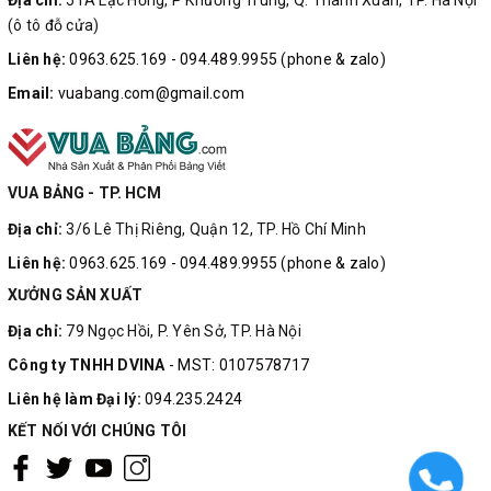
(ô tô đỗ cửa)
Liên hệ:
0963.625.169 - 094.489.9955 (phone & zalo)
Email:
vuabang.com@gmail.com
VUA BẢNG - TP. HCM
Địa chỉ:
3/6 Lê Thị Riêng, Quận 12, TP. Hồ Chí Minh
Liên hệ:
0963.625.169 - 094.489.9955 (phone & zalo)
XƯỞNG SẢN XUẤT
Địa chỉ:
79 Ngọc Hồi, P. Yên Sở, TP. Hà Nội
Công ty TNHH DVINA
- MST: 0107578717
Liên hệ làm Đại lý:
094.235.2424
KẾT NỐI VỚI CHÚNG TÔI