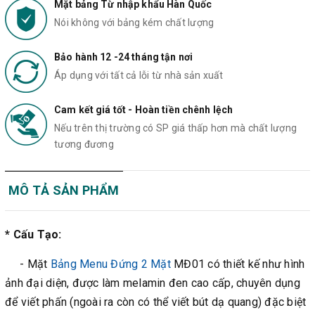
Mặt bảng Từ nhập khẩu Hàn Quốc
Nói không với bảng kém chất lượng
Bảo hành 12 -24 tháng tận nơi
Áp dụng với tất cả lỗi từ nhà sản xuất
Cam kết giá tốt - Hoàn tiền chênh lệch
Nếu trên thị trường có SP giá thấp hơn mà chất lượng
tương đương
MÔ TẢ SẢN PHẨM
* Cấu Tạo:
-
Mặt
Bảng Menu
Đứng 2 Mặt
MĐ01 có thiết kế như hình
ảnh đại diện, được làm melamin đen cao cấp, chuyên dụng
để viết phấn (ngoài ra còn có thể viết bút dạ quang) đặc biệt