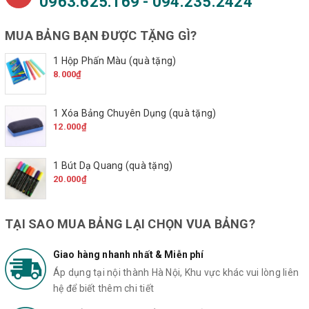
0963.625.169 - 094.235.2424
MUA BẢNG BẠN ĐƯỢC TẶNG GÌ?
1 Hộp Phấn Màu (quà tặng)
8.000₫
1 Xóa Bảng Chuyên Dụng (quà tặng)
12.000₫
1 Bút Dạ Quang (quà tặng)
20.000₫
TẠI SAO MUA BẢNG LẠI CHỌN VUA BẢNG?
Giao hàng nhanh nhất & Miễn phí
Áp dụng tại nội thành Hà Nội, Khu vực khác vui lòng liên
hệ để biết thêm chi tiết