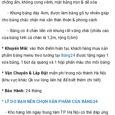
chống ẩm, không cong vênh, mặt bảng mịn & dễ xóa.
- Khung bảng dày 4cm, được làm bằng gỗ tự nhiên giúp
cho bảng chắc chắn mà vẫn thân thiện & phong cách.
- Bảng có 4 chân liền với khung rất vững chãi (chiều cao
của bảng tính cả chân là 1,2m, rộng 0,6m)
* Khuyến Mãi:
vào thời điểm hiện tại, khách hàng mua sản
phẩm bảng menu treo tường tại
Bảng24
được tặng ngay 1
xóa bảng, 1 bút dạ quang và 1 hộp phấn màu cho mỗi bảng.
* Vận Chuyển & Lắp Đặt
miễn phí trong nội thành Hà Nội
(khu vực khác Qk vui lòng liên hệ để biết thêm chi tiết)
* Bảo Hành:
24 tháng
* LÝ DO BẠN NÊN CHỌN SẢN PHẨM CỦA BẢNG24:
- Kho hàng lớn ngay trung tâm TP. Hà Nội có thể đáp ứng