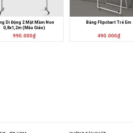
ng Di Động 2 Mặt Mầm Non
Bảng Flipchart Trẻ Em
0,8x1,2m (Mẫu Giáo)
990.000₫
490.000₫