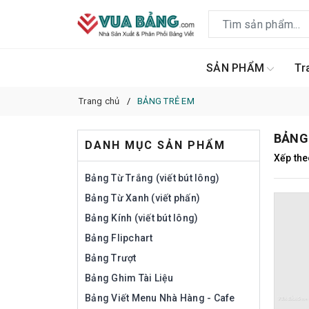
SẢN PHẨM
Tr
Trang chủ
BẢNG TRẺ EM
BẢNG
DANH MỤC SẢN PHẨM
Xếp the
Bảng Từ Trắng (viết bút lông)
Bảng Từ Xanh (viết phấn)
Bảng Kính (viết bút lông)
Bảng Flipchart
Bảng Trượt
Bảng Ghim Tài Liệu
Bảng Viết Menu Nhà Hàng - Cafe