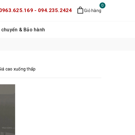
0
0963.625.169 - 094.235.2424
Giỏ hàng
 chuyển & Bảo hành
Giá cao xuống thấp