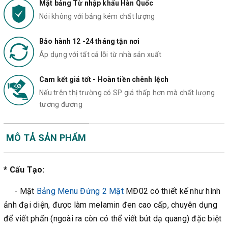
Mặt bảng Từ nhập khẩu Hàn Quốc
Nói không với bảng kém chất lượng
Bảo hành 12 -24 tháng tận nơi
Áp dụng với tất cả lỗi từ nhà sản xuất
Cam kết giá tốt - Hoàn tiền chênh lệch
Nếu trên thị trường có SP giá thấp hơn mà chất lượng
tương đương
MÔ TẢ SẢN PHẨM
* Cấu Tạo:
-
Mặt
Bảng Menu Đứng 2 Mặt
MĐ02 có thiết kế như hình
ảnh đại diện, được làm melamin đen cao cấp, chuyên dụng
để viết phấn (ngoài ra còn có thể viết bút dạ quang) đặc biệt