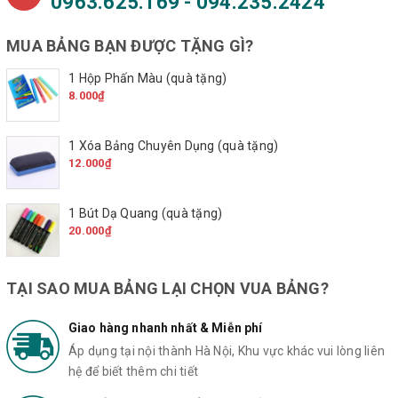
0963.625.169 - 094.235.2424
MUA BẢNG BẠN ĐƯỢC TẶNG GÌ?
1 Hộp Phấn Màu (quà tặng)
8.000₫
1 Xóa Bảng Chuyên Dụng (quà tặng)
12.000₫
1 Bút Dạ Quang (quà tặng)
20.000₫
TẠI SAO MUA BẢNG LẠI CHỌN VUA BẢNG?
Giao hàng nhanh nhất & Miễn phí
Áp dụng tại nội thành Hà Nội, Khu vực khác vui lòng liên
hệ để biết thêm chi tiết