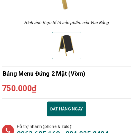
Hình ảnh thực tế từ sản phẩm của Vua Bảng
Bảng Menu Đứng 2 Mặt (Vòm)
750.000₫
ĐẶT HÀNG NGAY
Hỗ trợ nhanh (phone & zalo):