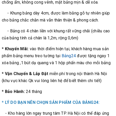
chống ẩm, không cong vênh, mặt bảng mịn & dễ xóa.
- Khung bảng dày 4cm, được làm bằng gỗ tự nhiên giúp
cho bảng chắc chắn mà vẫn thân thiện & phong cách.
- Bảng có 4 chân liền với khung rất vững chãi (chiều cao
của bảng tính cả chân là 1,2m, rộng 0,6m)
* Khuyến Mãi:
vào thời điểm hiện tại, khách hàng mua sản
phẩm bảng menu treo tường tại
Bảng24
được tặng ngay 1
xóa bảng ,1 bút dạ quang và 1 hộp phấn màu cho mỗi bảng.
* Vận Chuyển & Lắp Đặt
miễn phí trong nội thành Hà Nội
(khu vực khác Qk vui lòng liên hệ để biết thêm chi tiết)
* Bảo Hành:
24 tháng
* LÝ DO BẠN NÊN CHỌN SẢN PHẨM CỦA BẢNG24:
- Kho hàng lớn ngay trung tâm TP. Hà Nội có thể đáp ứng