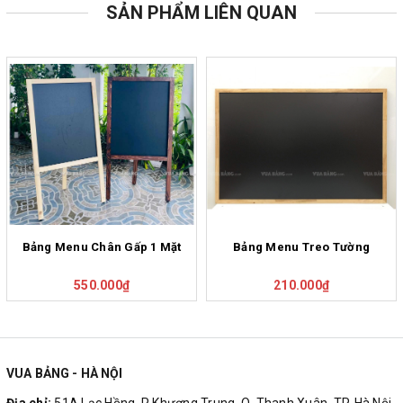
SẢN PHẨM LIÊN QUAN
Bảng Menu Chân Gấp 1 Mặt
Bảng Menu Treo Tường
550.000₫
210.000₫
VUA BẢNG - HÀ NỘI
Địa chỉ:
51A Lạc Hồng, P Khương Trung, Q. Thanh Xuân, TP. Hà Nội