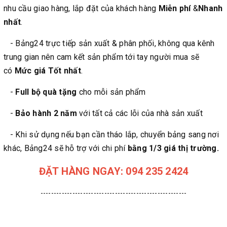
nhu cầu giao hàng, lắp đặt của khách hàng
Miễn phí
&
Nhanh
nhất
.
- Bảng24 trực tiếp sản xuất & phân phối, không qua kênh
trung gian nên cam kết sản phẩm tới tay người mua sẽ
có
Mức giá Tốt nhất
.
-
Full bộ quà tặng
cho mỗi sản phẩm
-
Bảo hành 2 năm
với tất cả các lỗi của nhà sản xuất
- Khi sử dụng nếu bạn cần tháo lắp, chuyển bảng sang nơi
khác, Bảng24 sẽ hỗ trợ với chi phí
bằng 1/3 giá thị trường.
ĐẶT HÀNG NGAY: 094 235 2424
-------------------------------------------------------