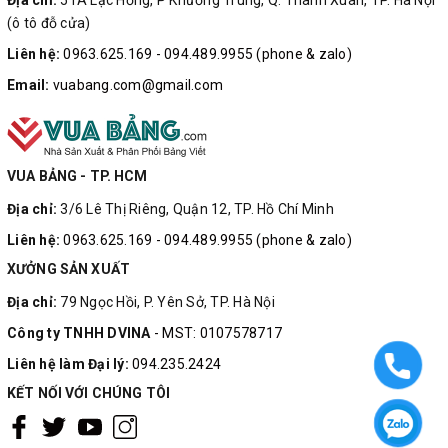
(ô tô đỗ cửa)
Liên hệ:
0963.625.169 - 094.489.9955 (phone & zalo)
Email:
vuabang.com@gmail.com
VUA BẢNG - TP. HCM
Địa chỉ:
3/6 Lê Thị Riêng, Quận 12, TP. Hồ Chí Minh
Liên hệ:
0963.625.169 - 094.489.9955 (phone & zalo)
XƯỞNG SẢN XUẤT
Địa chỉ:
79 Ngọc Hồi, P. Yên Sở, TP. Hà Nội
Công ty TNHH DVINA
- MST: 0107578717
Liên hệ làm Đại lý:
094.235.2424
KẾT NỐI VỚI CHÚNG TÔI