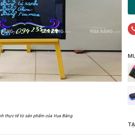
MU
nh thực tế từ sản phẩm của Vua Bảng
TẠ