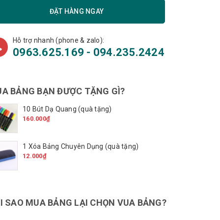
ĐẶT HÀNG NGAY
Hỗ trợ nhanh (phone & zalo):
0963.625.169 - 094.235.2424
A BẢNG BẠN ĐƯỢC TẶNG GÌ?
10 Bút Dạ Quang (quà tặng)
160.000₫
1 Xóa Bảng Chuyên Dụng (quà tặng)
12.000₫
I SAO MUA BẢNG LẠI CHỌN VUA BẢNG?