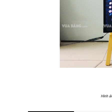
Hình ả