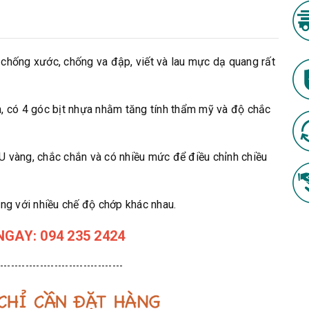
chống xước, chống va đập, viết và lau mực dạ quang rất
, có 4 góc bịt nhựa nhằm tăng tính thẩm mỹ và độ chắc
 vàng, chắc chắn và có nhiều mức để điều chỉnh chiều
ng với nhiều chế độ chớp khác nhau.
GAY: 094 235 2424
----------------------------------