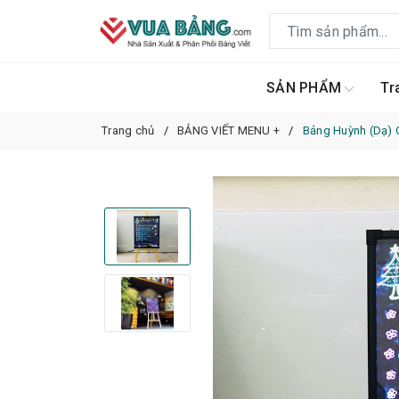
SẢN PHẨM
Tr
Trang chủ
BẢNG VIẾT MENU +
Bảng Huỳnh (Dạ)