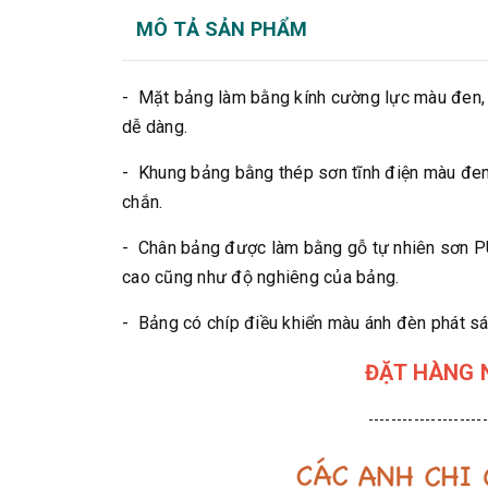
MÔ TẢ SẢN PHẨM
- Mặt bảng làm bằng kính cường lực màu đen, 
dễ dàng.
- Khung bảng bằng thép sơn tĩnh điện màu đen
chắn.
- Chân bảng được làm bằng gỗ tự nhiên sơn PU
cao cũng như độ nghiêng của bảng.
- Bảng có chíp điều khiển màu ánh đèn phát sá
ĐẶT HÀNG N
---------------------