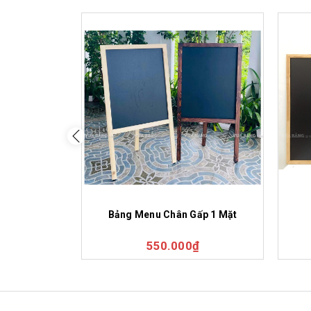
Bảng Menu Chân Gấp 1 Mặt
550.000₫