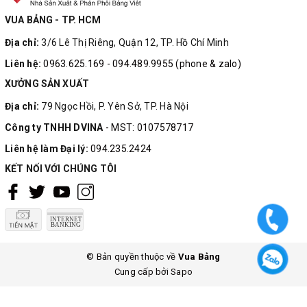
VUA BẢNG - TP. HCM
Địa chỉ:
3/6 Lê Thị Riêng, Quận 12, TP. Hồ Chí Minh
Liên hệ:
0963.625.169 - 094.489.9955 (phone & zalo)
XƯỞNG SẢN XUẤT
Địa chỉ:
79 Ngọc Hồi, P. Yên Sở, TP. Hà Nội
Công ty TNHH DVINA
- MST: 0107578717
Liên hệ làm Đại lý:
094.235.2424
KẾT NỐI VỚI CHÚNG TÔI
© Bản quyền thuộc về
Vua Bảng
Cung cấp bởi
Sapo