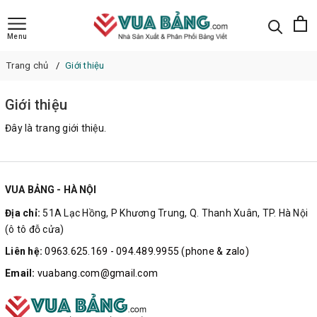
Menu
Trang chủ
Giới thiệu
Giới thiệu
Đây là trang giới thiệu.
VUA BẢNG - HÀ NỘI
Địa chỉ:
51A Lạc Hồng, P Khương Trung, Q. Thanh Xuân, TP. Hà Nội
(ô tô đỗ cửa)
Liên hệ:
0963.625.169 - 094.489.9955 (phone & zalo)
Email:
vuabang.com@gmail.com