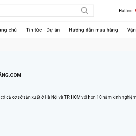
Hotline:
ang chủ
Tin tức - Dự án
Hướng dẫn mua hàng
Vận
BẢNG.COM
, có cả cơ sở sản xuất ở Hà Nội và TP. HCM với hơn 10 năm kinh nghiệ