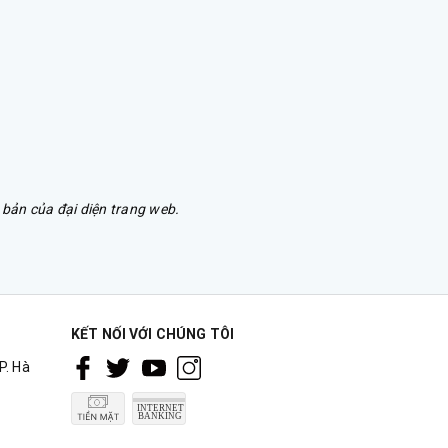
bản của đại diện trang web.
KẾT NỐI VỚI CHÚNG TÔI
P. Hà